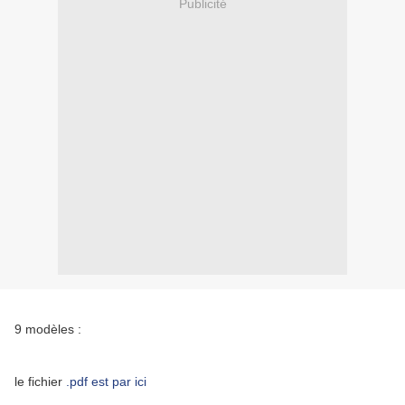
Publicité
9 modèles :
le fichier
.pdf est par ici