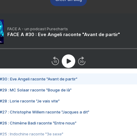
FACE A - un podcast Purecharts
FACE A #30 : Eve Angeli raconte "Avant de partir"
#30 : Eve Angeli raconte "Avant de partir"
#29 : MC Solaar raconte "Bouge de là"
28 : Lorie raconte "Je vais vite"
#27 : Christophe Willem raconte "Jacques a dit"
#26 : Chimène Badi raconte "Entre nous"
#25 : Indochine raconte "3e sexe"