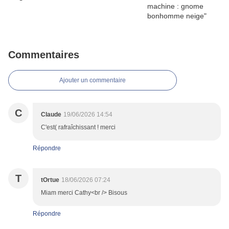
Commentaires
Ajouter un commentaire
C
Claude
19/06/2026 14:54
C'est( rafraîchissant ! merci
Répondre
T
tOrtue
18/06/2026 07:24
Miam merci Cathy<br /> Bisous
Répondre