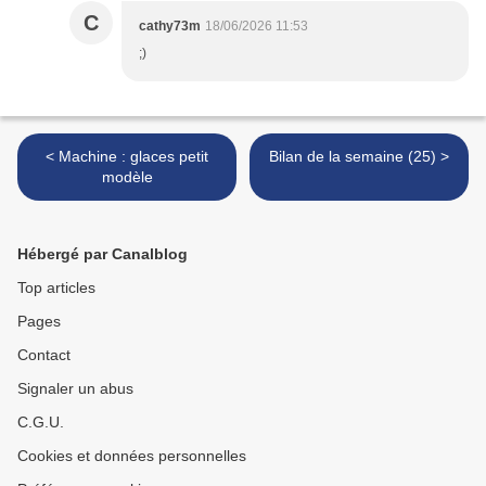
C
cathy73m
18/06/2026 11:53
;)
< Machine : glaces petit
Bilan de la semaine (25) >
modèle
Hébergé par Canalblog
Top articles
Pages
Contact
Signaler un abus
C.G.U.
Cookies et données personnelles