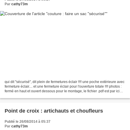
Par
cathy73m
qui dit "sécurisé", dit plein de fermetures éclair !!!! une poche extérieure avec
fermeture éclair.... et une fermeture éclair pour l'ouverture totale !!!! photos :
fermé en haut et ouvert dessous pour le montage, le fichier .pdf est par ici
soit patiente,...
Point de croix : artichauts et choufleurs
Publié le 26/08/2014 à 05:37
Par
cathy73m