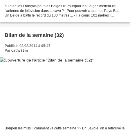
ou bien les Français pour les Belges !!! Pourquoi les Belges mettent-ils
l'antenne de télévision dans la cave ? - Pour pouvoir capter les Pays-Bas.
Un Belge a battu le record du 100 mètres ... - Il a couru 102 mètres !
Pourquoi les pièces de monnaie belges...
Bilan de la semaine (32)
Publié le 08/08/2014 à 05:47
Par
cathy73m
Bonjour les miss !! comment va cette semaine ?? En Savoie, on a retrouvé le