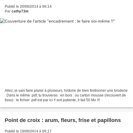
Publié le 20/08/2014 à 06:14
Par
cathy73m
Allez, je vais faire plaisir à plusieurs, histoire de bien finitionner une broderie
: Dans le même .pdf, tu trouveras : en bois : ou carton mousse (recouvert de
tissu) : le fichier .pdf est par ici !! soit patiente, il fait 50 Mo !!!
Point de croix : arum, fleurs, frise et papillons
Publié le 19/08/2014 à 06:17