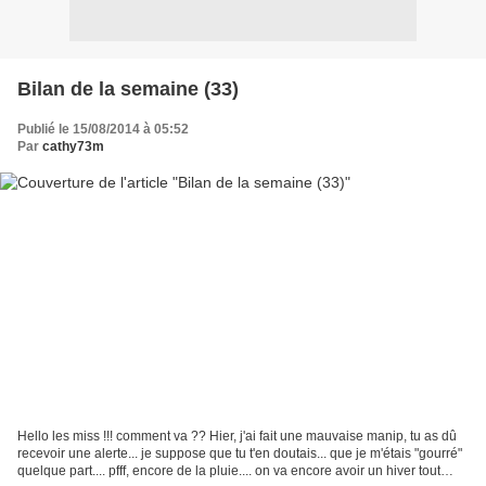
Bilan de la semaine (33)
Publié le 15/08/2014 à 05:52
Par
cathy73m
Hello les miss !!! comment va ?? Hier, j'ai fait une mauvaise manip, tu as dû
recevoir une alerte... je suppose que tu t'en doutais... que je m'étais "gourré"
quelque part.... pfff, encore de la pluie.... on va encore avoir un hiver tout