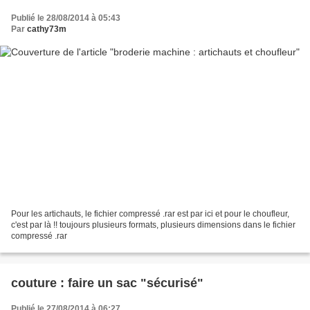
Publié le 28/08/2014 à 05:43
Par
cathy73m
Pour les artichauts, le fichier compressé .rar est par ici et pour le choufleur,
c'est par là !! toujours plusieurs formats, plusieurs dimensions dans le fichier
compressé .rar
couture : faire un sac "sécurisé"
Publié le 27/08/2014 à 06:27