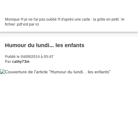
Monique !!! je ne t'ai pas oublié !!! d'après une carte : la grille en petit : le
fichier .pdf est par ici
Humour du lundi... les enfants
Publié le 04/08/2014 à 05:47
Par
cathy73m