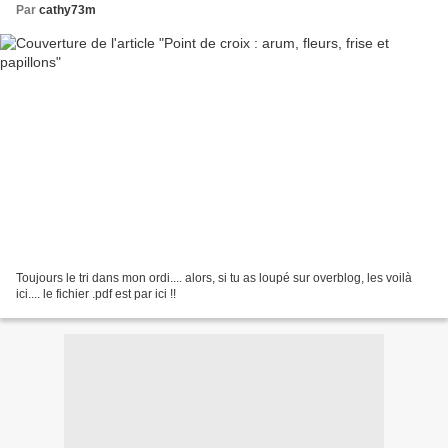
Par
cathy73m
Toujours le tri dans mon ordi.... alors, si tu as loupé sur overblog, les voilà
ici.... le fichier .pdf est par ici !!