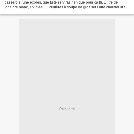
casserole (une exprès, que tu te serviras rien que pour ça !!), 1 litre de
vinaigre blanc, 1/2 d'eau, 3 cuillères à soupe de gros sel Faire chauffer !!! tu
enlèves les "piques"...
Publicité