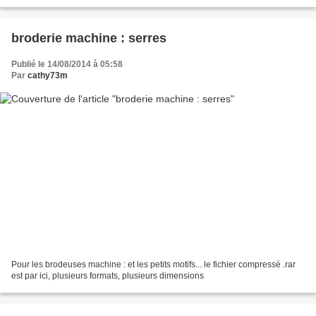
doux... car vu...
broderie machine : serres
Publié le 14/08/2014 à 05:58
Par
cathy73m
Pour les brodeuses machine : et les petits motifs... le fichier compressé .rar
est par ici, plusieurs formats, plusieurs dimensions