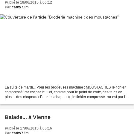
Publié le 18/06/2015 à 06:12
Par
cathy73m
La suite de mardi... Pour les brodeuses machine : MOUSTACHES le fichier
compressé .rar est par ici... et, comme pour le point de croix, des trucs en
plus !!! des chapeaux Pour les chapeaux, le fichier compressé .rar est par ici
des cravates : pour les...
Balade... à Vienne
Publié le 17/06/2015 à 06:16
Par
cathy73m