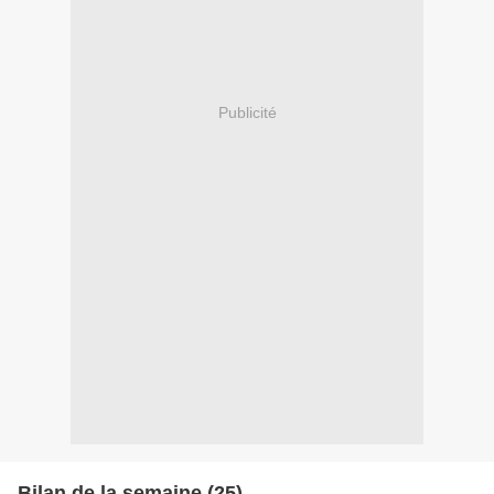
Publicité
Bilan de la semaine (25)