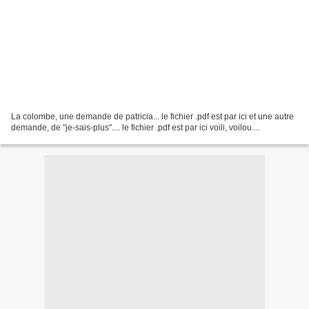
La colombe, une demande de patricia... le fichier .pdf est par ici et une autre
demande, de "je-sais-plus".... le fichier .pdf est par ici voili, voilou....