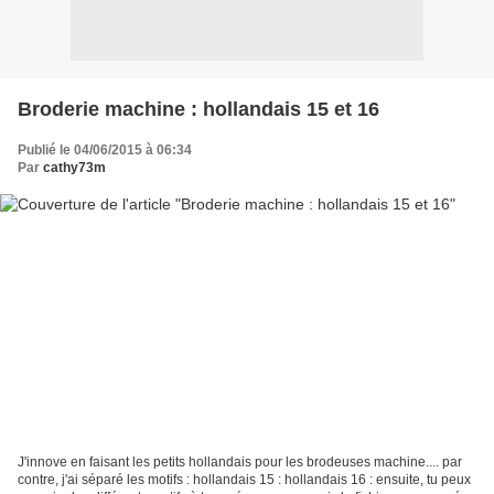
Broderie machine : hollandais 15 et 16
Publié le 04/06/2015 à 06:34
Par
cathy73m
J'innove en faisant les petits hollandais pour les brodeuses machine.... par
contre, j'ai séparé les motifs : hollandais 15 : hollandais 16 : ensuite, tu peux