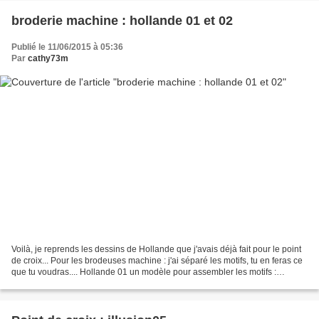
broderie machine : hollande 01 et 02
Publié le 11/06/2015 à 05:36
Par
cathy73m
Voilà, je reprends les dessins de Hollande que j'avais déjà fait pour le point
de croix... Pour les brodeuses machine : j'ai séparé les motifs, tu en feras ce
que tu voudras.... Hollande 01 un modèle pour assembler les motifs :
Hollande 01 : fichier compressé,...