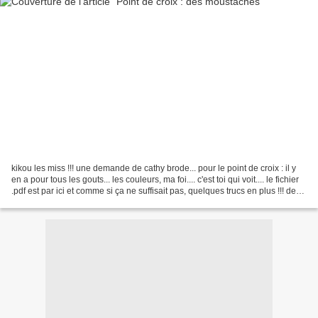
kikou les miss !!! une demande de cathy brode... pour le point de croix : il y
en a pour tous les gouts... les couleurs, ma foi.... c'est toi qui voit.... le fichier
.pdf est par ici et comme si ça ne suffisait pas, quelques trucs en plus !!! des
chapeaux...