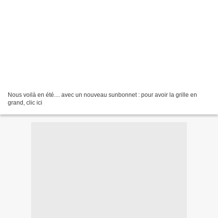
Nous voilà en été.... avec un nouveau sunbonnet : pour avoir la grille en
grand, clic ici