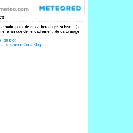
73
ie main (point de croix, hardanger, suisse... ) et
ne, ainsi que de l'encadrement, du cartonnage,
e...
il du blog
 un blog avec CanalBlog