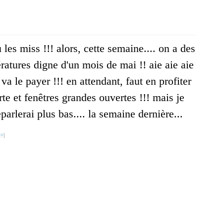
les miss !!! alors, cette semaine.... on a des
ratures digne d'un mois de mai !! aie aie aie
 va le payer !!! en attendant, faut en profiter
rte et fenêtres grandes ouvertes !!! mais je
eparlerai plus bas.... la semaine dernière...
[
#
]