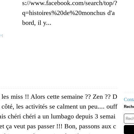
s://www.facebook.com/search/top/?
q=histoires%20de%20monchus d'a
bord, il y...
[
#
]
les miss !! Alors cette semaine ?? Zen ?? D
Conta
côté, les activités se calment un peu.... ouff
Rech
ais chéri chéri a un lumbago depuis 3 semai
 et ça veut pas passer !!! Bon, passons aux c