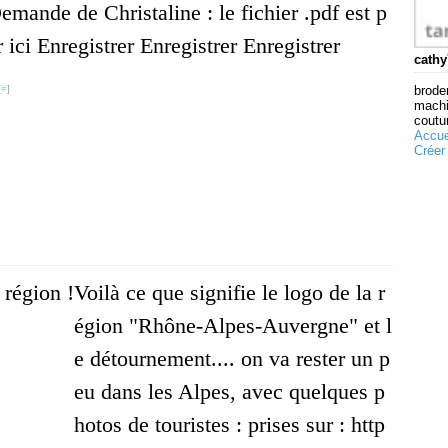
emande de Christaline : le fichier .pdf est p
r ici Enregistrer Enregistrer Enregistrer
cathy
broder
[
#
]
machi
coutur
Accue
Créer
Voilà ce que signifie le logo de la r
égion "Rhône-Alpes-Auvergne" et l
e détournement.... on va rester un p
eu dans les Alpes, avec quelques p
hotos de touristes : prises sur : http