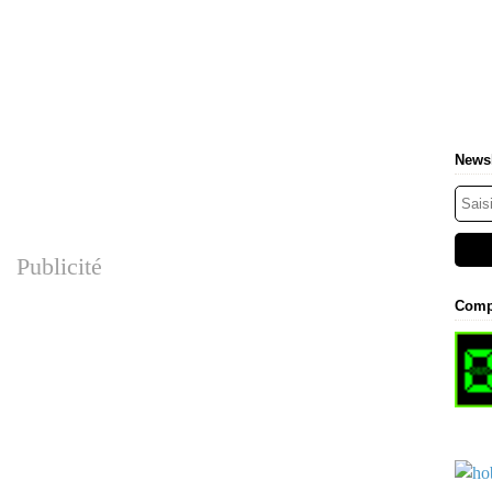
Newsl
Publicité
Comp