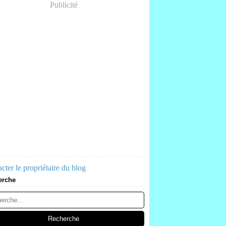
Publicité
cter le propriétaire du blog
erche