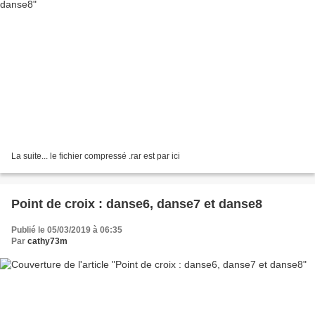
La suite... le fichier compressé .rar est par ici
Point de croix : danse6, danse7 et danse8
Publié le 05/03/2019 à 06:35
Par
cathy73m