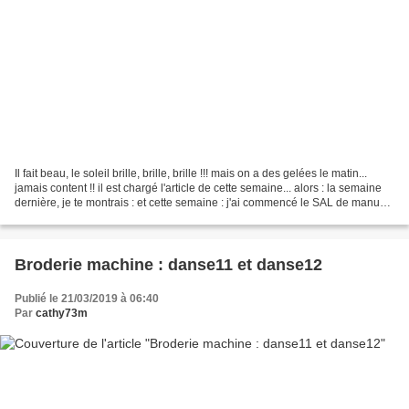
Il fait beau, le soleil brille, brille, brille !!! mais on a des gelées le matin...
jamais content !! il est chargé l'article de cette semaine... alors : la semaine
dernière, je te montrais : et cette semaine : j'ai commencé le SAL de manue
(1ère partie)...
Broderie machine : danse11 et danse12
Publié le 21/03/2019 à 06:40
Par
cathy73m