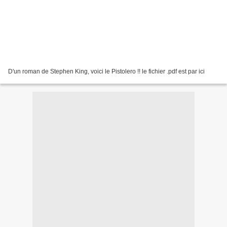
D'un roman de Stephen King, voici le Pistolero !! le fichier .pdf est par ici