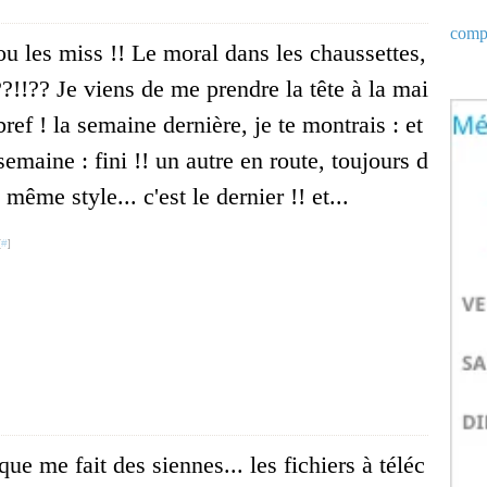
compt
u les miss !! Le moral dans les chaussettes,
??!!?? Je viens de me prendre la tête à la mai
 bref ! la semaine dernière, je te montrais : et
semaine : fini !! un autre en route, toujours d
 même style... c'est le dernier !! et...
[
#
]
que me fait des siennes... les fichiers à téléc