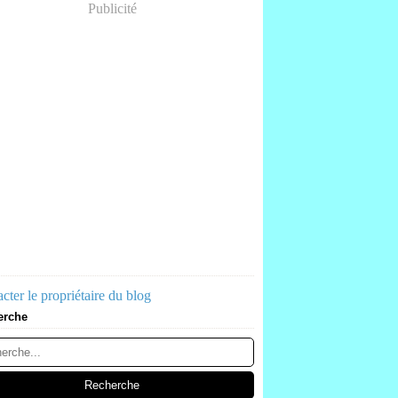
Publicité
cter le propriétaire du blog
erche