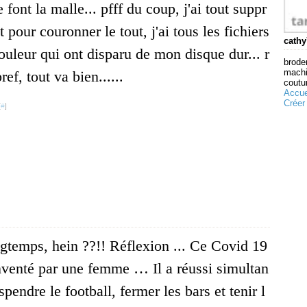
 font la malle... pfff du coup, j'ai tout suppr
t pour couronner le tout, j'ai tous les fichiers
cathy
ouleur qui ont disparu de mon disque dur... r
broder
machi
bref, tout va bien......
coutur
Accue
Créer
[
#
]
ngtemps, hein ??!! Réflexion ... Ce Covid 19
inventé par une femme … Il a réussi simultan
pendre le football, fermer les bars et tenir l