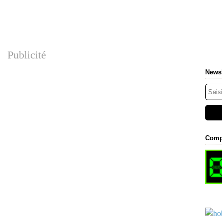
Publicité
Newsl
Comp