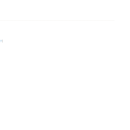
[
#
]