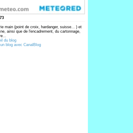
73
ie main (point de croix, hardanger, suisse... ) et
ne, ainsi que de l'encadrement, du cartonnage,
e...
il du blog
 un blog avec CanalBlog