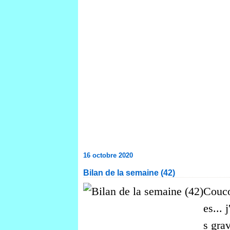
16 octobre 2020
Bilan de la semaine (42)
Couco
es... 
s grav