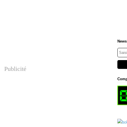
Newsl
Publicité
Comp