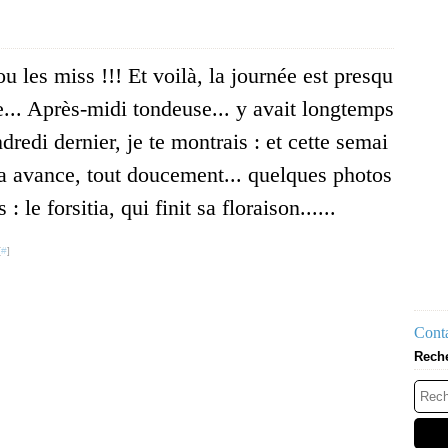
u les miss !!! Et voilà, la journée est presqu
ie... Après-midi tondeuse... y avait longtemps
dredi dernier, je te montrais : et cette semai
ça avance, tout doucement... quelques photos
 : le forsitia, qui finit sa floraison......
[
#
]
Conta
Rech