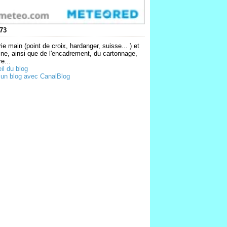
73
ie main (point de croix, hardanger, suisse... ) et
ne, ainsi que de l'encadrement, du cartonnage,
e...
il du blog
 un blog avec CanalBlog