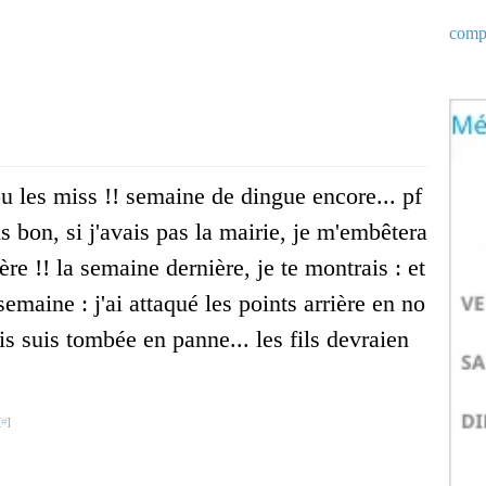
compt
u les miss !! semaine de dingue encore... pf
s bon, si j'avais pas la mairie, je m'embêtera
ère !! la semaine dernière, je te montrais : et
semaine : j'ai attaqué les points arrière en no
is suis tombée en panne... les fils devraien
[
#
]