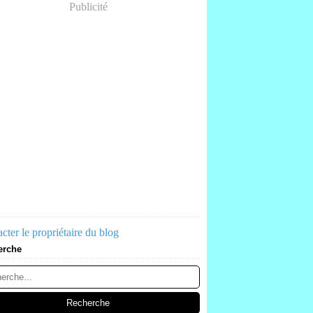
Publicité
cter le propriétaire du blog
erche