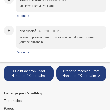
Joli travail Bravo!!!! Liliane
Répondre
F
filsenliberté
14/10/2015 05:25
je suis impressionnée ! .... tu es vraiment douée ! bonne
journée elizabeth
Répondre
< Point de croix : foot
Broderie machine : foot
Nantes et "Keep calm"
Nantes et "Keep calm" >
Hébergé par Canalblog
Top articles
Pages