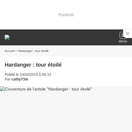
Publicité
MENU
Accueil
» Hardanger : tour étoilé
Hardanger : tour étoilé
Publié le 14/10/2015 à 06:33
Par
cathy73m