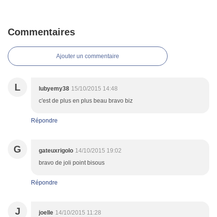
Commentaires
Ajouter un commentaire
L
lubyemy38
15/10/2015 14:48
c'est de plus en plus beau bravo biz
Répondre
G
gateuxrigolo
14/10/2015 19:02
bravo de joli point bisous
Répondre
J
joelle
14/10/2015 11:28