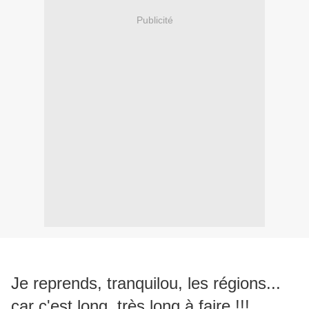
Publicité
Je reprends, tranquilou, les régions...
car c'est long, très long à faire !!!