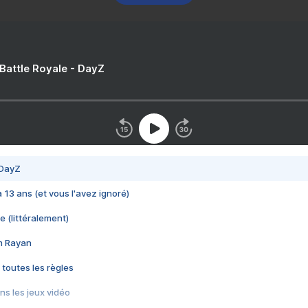
 Battle Royale - DayZ
 DayZ
 a 13 ans (et vous l'avez ignoré)
e (littéralement)
im Rayan
 toutes les règles
s les jeux vidéo