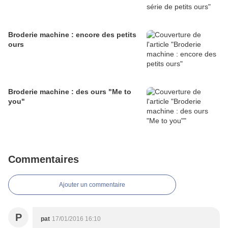
Broderie machine : encore des petits
ours
Broderie machine : des ours "Me to
you"
Commentaires
Ajouter un commentaire
P
pat
17/01/2016 16:10