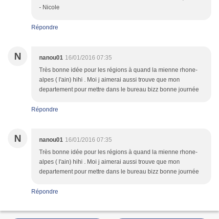
- Nicole
Répondre
N
nanou01
16/01/2016 07:35
Très bonne idée pour les régions à quand la mienne rhone-
alpes ( l'ain) hihi . Moi j aimerai aussi trouve que mon
departement pour mettre dans le bureau bizz bonne journée
Répondre
N
nanou01
16/01/2016 07:35
Très bonne idée pour les régions à quand la mienne rhone-
alpes ( l'ain) hihi . Moi j aimerai aussi trouve que mon
departement pour mettre dans le bureau bizz bonne journée
Répondre