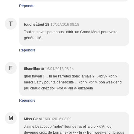
Répondre
T
toucheàtout 18
16/01/2016 08:18
Tout ce travail pour nous l'offrir :un Grand Merci pour votre
générosité
Répondre
F
filsenliberté
16/01/2016 08:14
quel travail ! .... tu ne t'arrêtes donc jamais ? ...<br /> <br />
merci Cathy pour ta générosité ... <br /> <br /> bon week end
(au chaud chez soi !)<br /> <br /> elizabeth
Répondre
M
Miss Gleni
16/01/2016 08:09
J'aime beaucoup "notre" fleur de lys et la croix d'Anjou
devenue croix de Lorraine<br /> <br /> Bon week-end ; bisous