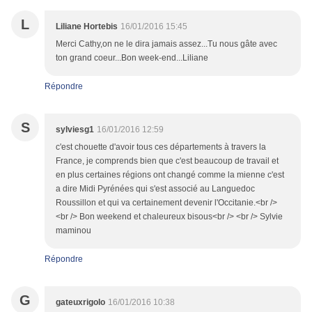
L
Liliane Hortebis
16/01/2016 15:45
Merci Cathy,on ne le dira jamais assez...Tu nous gâte avec
ton grand coeur...Bon week-end...Liliane
Répondre
S
sylviesg1
16/01/2016 12:59
c'est chouette d'avoir tous ces départements à travers la
France, je comprends bien que c'est beaucoup de travail et
en plus certaines régions ont changé comme la mienne c'est
a dire Midi Pyrénées qui s'est associé au Languedoc
Roussillon et qui va certainement devenir l'Occitanie.<br />
<br /> Bon weekend et chaleureux bisous<br /> <br /> Sylvie
maminou
Répondre
G
gateuxrigolo
16/01/2016 10:38