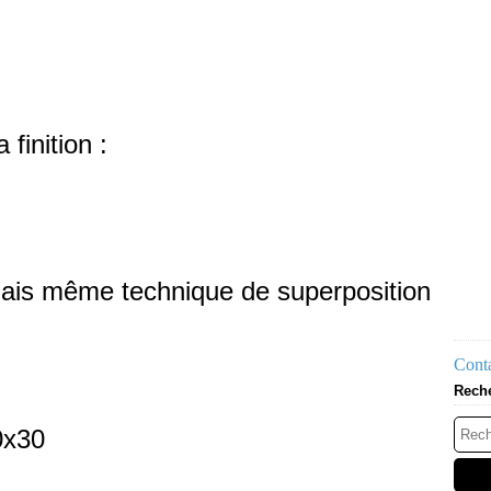
finition :
mais même technique de superposition
Conta
Rech
0x30