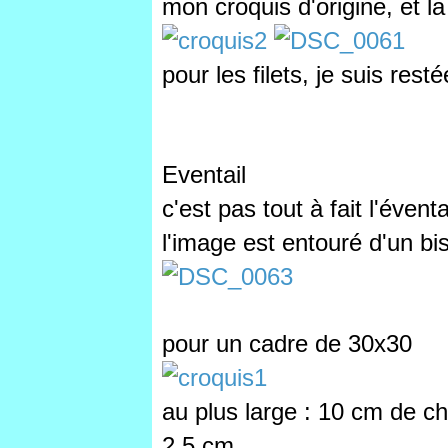
mon croquis d'origine, et la 
pour les filets, je suis resté
Eventail
c'est pas tout à fait l'évent
l'image est entouré d'un b
pour un cadre de 30x30
au plus large : 10 cm de c
2,5 cm