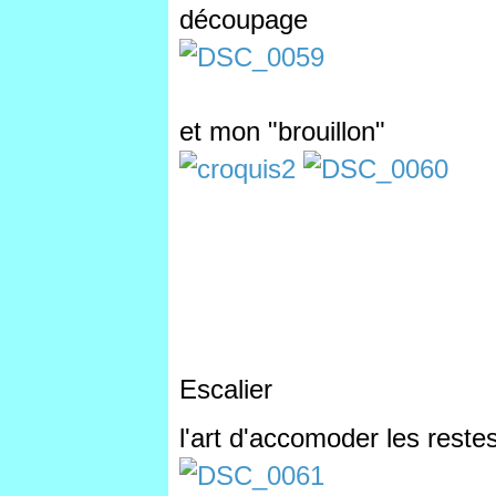
découpage
et mon "brouillon"
Escalier
l'art d'accomoder les reste