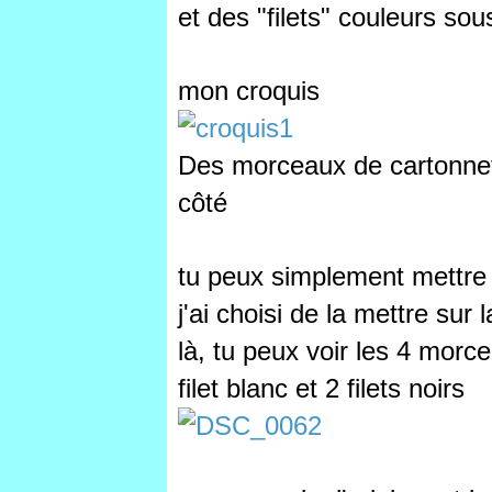
et des "filets" couleurs so
mon croquis
Des morceaux de cartonnet
côté
tu peux simplement mettre 
j'ai choisi de la mettre sur
là, tu peux voir les 4 morc
filet blanc et 2 filets noirs