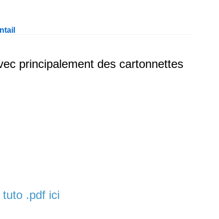
ntail
vec principalement des cartonnettes
n
tuto .pdf ici