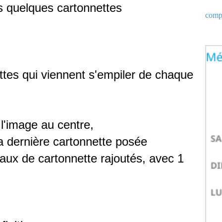
us quelques cartonnettes
compt
tes qui viennent s'empiler de chaque
l'image au centre,
 la dernière cartonnette posée
eaux de cartonnette rajoutés, avec 1