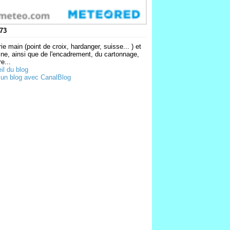
73
ie main (point de croix, hardanger, suisse... ) et
ne, ainsi que de l'encadrement, du cartonnage,
e...
il du blog
 un blog avec CanalBlog