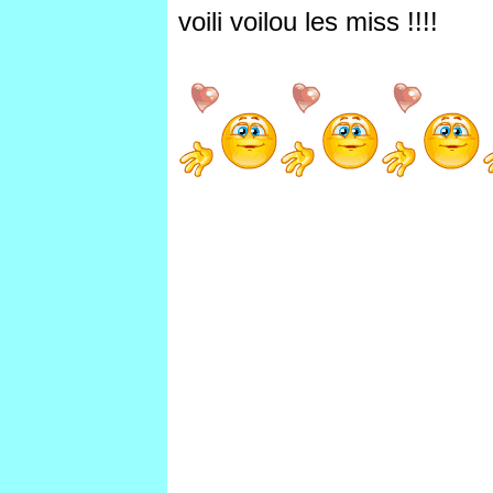
voili voilou les miss !!!!