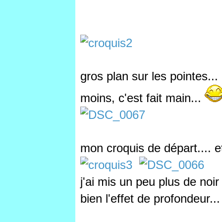
gros plan sur les pointes...
moins, c'est fait main...
mon croquis de départ.... et 
j'ai mis un peu plus de noi
bien l'effet de profondeur...