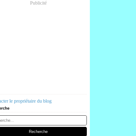
Publicité
cter le propriétaire du blog
erche