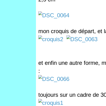
mon croquis de départ, et la 
et enfin une autre forme, 
:
toujours sur un cadre de 3