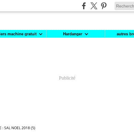
iers machine gratuit
Hardanger
autres br
Publicité
: SAL NOEL 2018 (5)