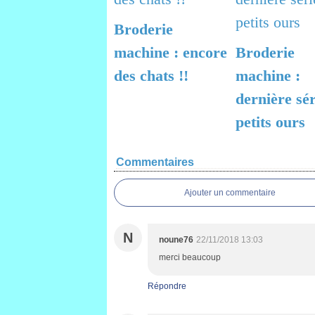
Broderie
machine : encore
Broderie
des chats !!
machine :
dernière sér
petits ours
Commentaires
Ajouter un commentaire
N
noune76
22/11/2018 13:03
merci beaucoup
Répondre