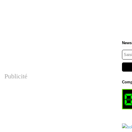
Newsl
Publicité
Comp