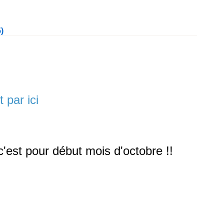
)
 par ici
 c'est pour début mois d'octobre !!