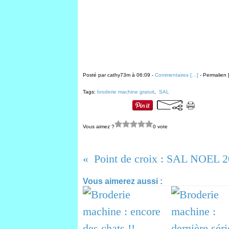
Posté par cathy73m à 06:09 -
Commentaires [
…
]
- Permalien 
Tags:
broderie machine gratuit
,
SAL
Vous aimez ?
0 vote
Point de croix : SAL NOEL 2
Vous aimerez aussi :