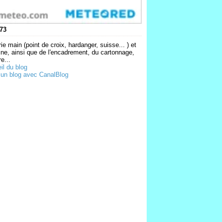
73
ie main (point de croix, hardanger, suisse... ) et
ne, ainsi que de l'encadrement, du cartonnage,
e...
il du blog
 un blog avec CanalBlog