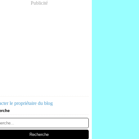
Publicité
cter le propriétaire du blog
erche