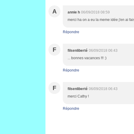
A
annie h
06/09/2018 08:59
merci ha on a eu la meme idée j'en ai fa
Répondre
F
filsenliberté
06/09/2018 06:43
... bonnes vacances !!! :)
Répondre
F
filsenliberté
06/09/2018 06:43
merci Cathy !
Répondre