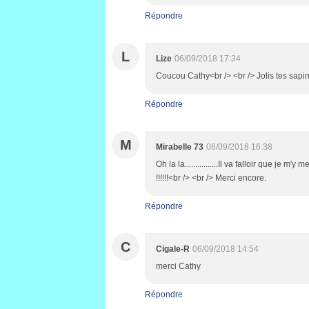
Répondre
L
Lize
06/09/2018 17:34
Coucou Cathy<br /> <br /> Jolis tes sapin
Répondre
M
Mirabelle 73
06/09/2018 16:38
Oh la la................Il va falloir que je m'
!!!!!!<br /> <br /> Merci encore.
Répondre
C
Cigale-R
06/09/2018 14:54
merci Cathy
Répondre