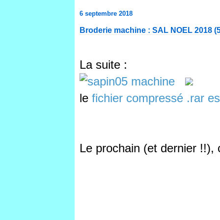
6 septembre 2018
Broderie machine : SAL NOEL 2018 (5
La suite :
le
fichier compressé .rar est
Le prochain (et dernier !!),