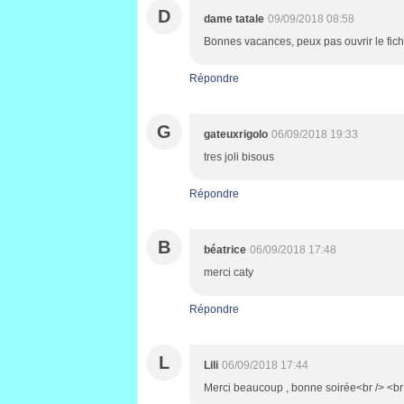
D
dame tatale
09/09/2018 08:58
Bonnes vacances, peux pas ouvrir le fich
Répondre
G
gateuxrigolo
06/09/2018 19:33
tres joli bisous
Répondre
B
béatrice
06/09/2018 17:48
merci caty
Répondre
L
Lili
06/09/2018 17:44
Merci beaucoup , bonne soirée<br /> <br /