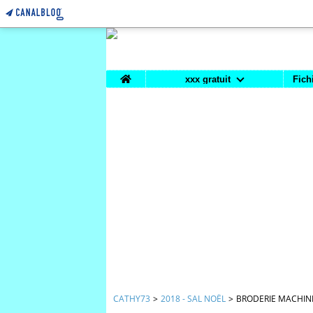
Home
xxx gratuit
Fich
CATHY73
>
2018 - SAL NOËL
>
BRODERIE MACHINE 