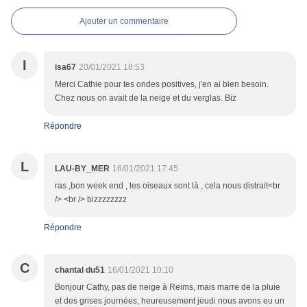
Ajouter un commentaire
I
isa67
20/01/2021 18:53
Merci Cathie pour tes ondes positives, j'en ai bien besoin.
Chez nous on avait de la neige et du verglas. Biz
Répondre
L
LAU-BY_MER
16/01/2021 17:45
ras ,bon week end , les oiseaux sont là , cela nous distrait<br
/> <br /> bizzzzzzzz
Répondre
C
chantal du51
16/01/2021 10:10
Bonjour Cathy, pas de neige à Reims, mais marre de la pluie
et des grises journées, heureusement jeudi nous avons eu un