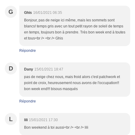
G
Ghis
16/01/2021 06:35
Bonjour, pas de neige ici même, mais les sommets sont
blancs! temps gris avec un tout petit rayon de soleil de temps
en temps, toujours bon à prendre. Très bon week end à toutes
et tous<br /> <br /> Ghis
Répondre
D
Dany
15/01/2021 18:47
pas de neige chez nous, mais froid alors c'est patchwork et
point de croix, heureusement nous avons de l'occupation!!
bon week end!!! bisous masqués
Répondre
L
lili
15/01/2021 17:30
Bon weekend à toi aussi<br /> <br /> lili