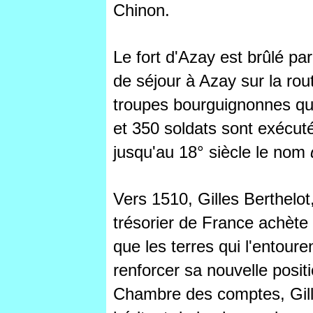
Chinon.
Le fort d'Azay est brûlé par
de séjour à Azay sur la rou
troupes bourguignonnes qui
et 350 soldats sont exécutés
jusqu'au 18°
siècle le nom
Vers 1510, Gilles Berthelot,
trésorier de France achète 
que les terres qui l'entoure
renforcer sa nouvelle positi
Chambre des comptes, Gill