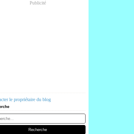
Publicité
cter le propriétaire du blog
erche