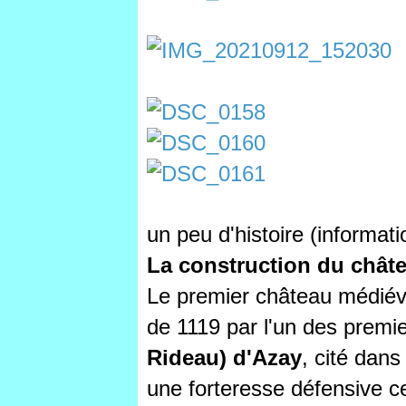
un peu d'histoire (informati
La construction du chât
Le premier château médiéva
de 1119 par l'un des premie
Rideau) d'Azay
, cité dans
une forteresse défensive ce