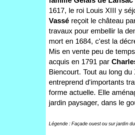
famille Gelais de Lansac
1617, le roi Louis XIII y s
Vassé
reçoit le château par
travaux pour embellir la dem
mort en 1684, c'est la déc
Mis en vente peu de temps 
acquis en 1791 par
Charle
Biencourt. Tout au long du 
entreprend d'importants tra
forme actuelle. Elle aména
jardin paysager, dans le go
Légende : Façade ouest ou sur jardin d