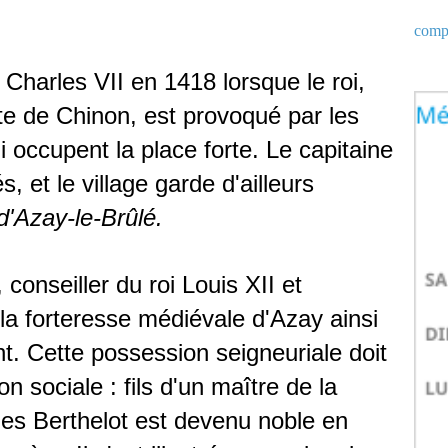
compt
 Charles VII en 1418 lorsque le roi,
te de Chinon, est provoqué par les
 occupent la place forte. Le capitaine
, et le village garde d'ailleurs
d'Azay-le-Brûlé.
 conseiller du roi Louis XII et
la forteresse médiévale d'Azay ainsi
nt. Cette possession seigneuriale doit
on sociale : fils d'un maître de la
es Berthelot est devenu noble en