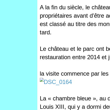
A la fin du siècle, le chât
propriétaires avant d'être 
est classé au titre des mo
tard.
Le château et le parc ont 
restauration entre 2014 et 
la visite commence par les
La « chambre bleue », au 
Louis XIII, qui y a dormi de