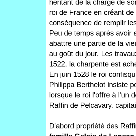
héritant de la charge de son
roi de France en créant de 
conséquence de remplir le
Peu de temps après avoir ac
abattre une partie de la vie
au goût du jour. Les trava
1522, la charpente est ach
En juin 1528 le roi confisq
Philippa Berthelot insiste p
lorsque le roi l'offre à l'
Raffin de Pelcavary, capit
D'abord propriété des Raff