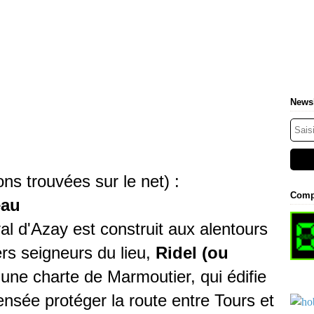
Newsl
ons trouvées sur le net) :
Comp
eau
l d'Azay est construit aux alentours
rs seigneurs du lieu,
Ridel (ou
 une charte de Marmoutier, qui édifie
nsée protéger la route entre Tours et