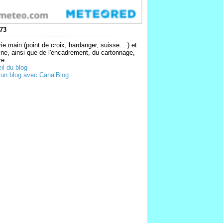
73
ie main (point de croix, hardanger, suisse... ) et
ne, ainsi que de l'encadrement, du cartonnage,
e...
il du blog
 un blog avec CanalBlog