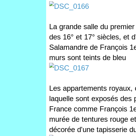
La grande salle du premier
des 16° et 17°
siècles, et 
Salamandre de François 1er 
murs sont teints de bleu
Les appartements royaux,
laquelle sont exposés des p
France comme François 1e
murée de tentures rouge et
décorée d'une tapisserie d