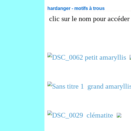
hardanger - motifs à trous
clic sur le nom pour accéder 
petit amaryllis
grand amarylli
clématite