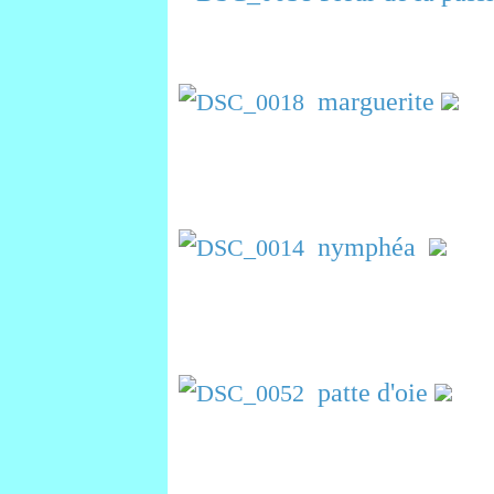
marguerite
nymphéa
patte d'oie