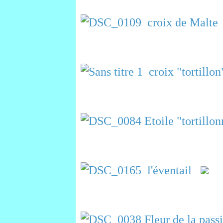
croix de Malte
croix "tortillon
Etoile "tortillo
l'éventail
Fleur de la pass