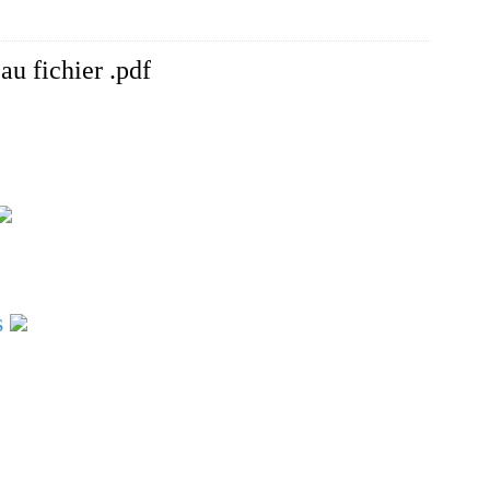
au fichier .pdf
s