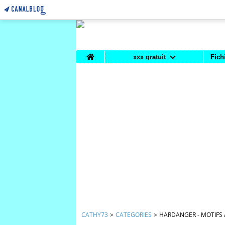
Home
xxx gratuit
Fich
CATHY73
>
CATEGORIES
>
HARDANGER - MOTIFS 