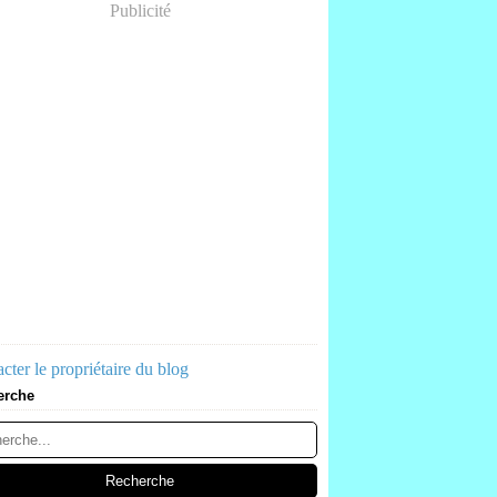
Publicité
cter le propriétaire du blog
erche