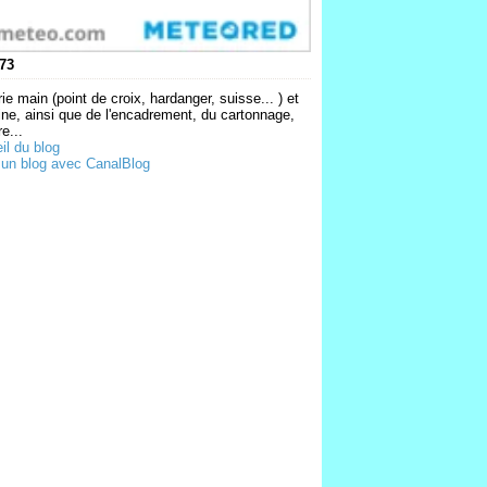
73
ie main (point de croix, hardanger, suisse... ) et
ne, ainsi que de l'encadrement, du cartonnage,
e...
il du blog
 un blog avec CanalBlog