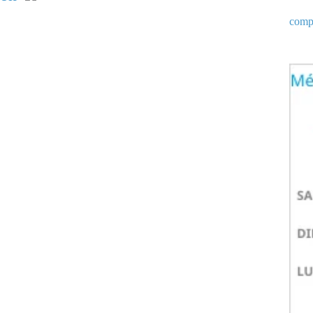
compt