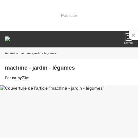
Publicité
MENU
Accueil
» machine - jardin - légumes
machine - jardin - légumes
Par
cathy73m