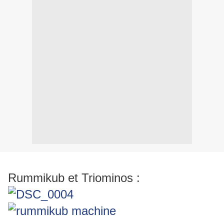
Rummikub et Triominos :