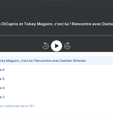
 DiCaprio et Tobey Maguire, c'est lui ! Rencontre avec Dam
bey Maguire, c'est lui ! Rencontre avec Damien Witecka
e 6
e 5
e 4
e 3
s créatrices de la VF !