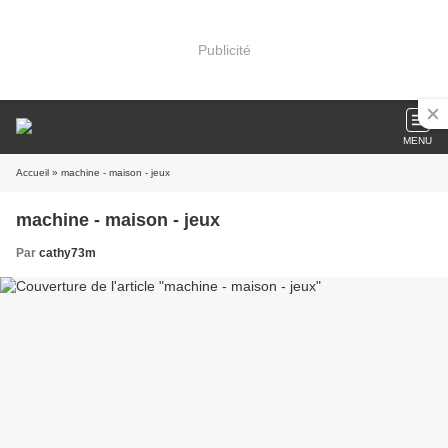
Publicité
MENU
Accueil
» machine - maison - jeux
machine - maison - jeux
Par
cathy73m