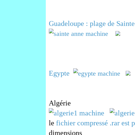
Guadeloupe : plage de Saint
Egypte
Algérie
le
fichier compressé .rar est p
dimensions