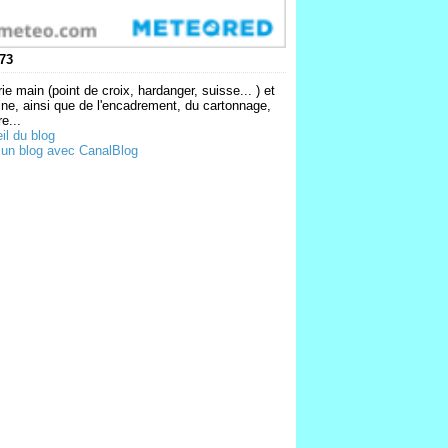
73
ie main (point de croix, hardanger, suisse... ) et
ne, ainsi que de l'encadrement, du cartonnage,
e...
il du blog
 un blog avec CanalBlog