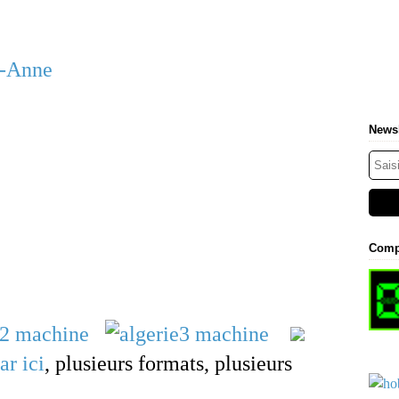
e-Anne
Newsl
Comp
ar ici
, plusieurs formats, plusieurs