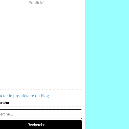
Publicité
cter le propriétaire du blog
erche