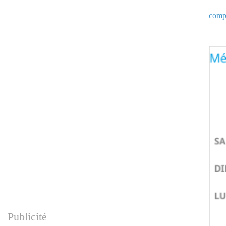
compt
Publicité