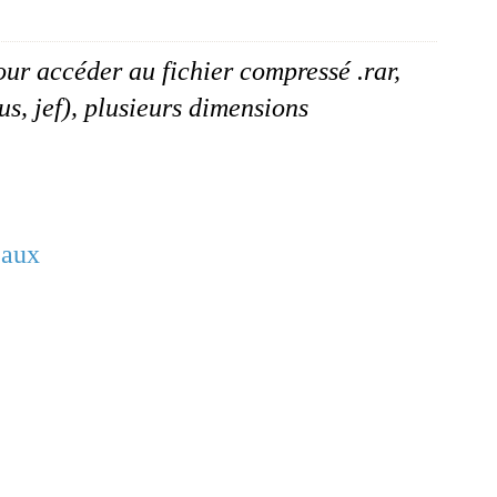
our accéder au fichier compressé .rar,
us, jef), plusieurs dimensions
eaux