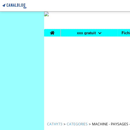
Home
xxx gratuit
Fich
CATHY73
>
CATEGORIES
>
MACHINE - PAYSAGES 