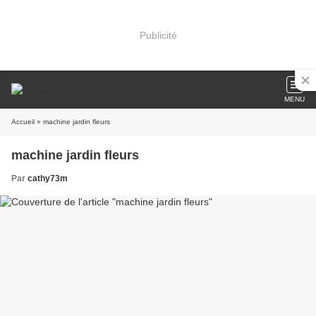
Publicité
MENU
Accueil
» machine jardin fleurs
machine jardin fleurs
Par
cathy73m