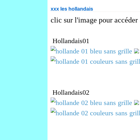
xxx les hollandais
clic sur l'image pour accéder 
Hollandais01
Hollandais02