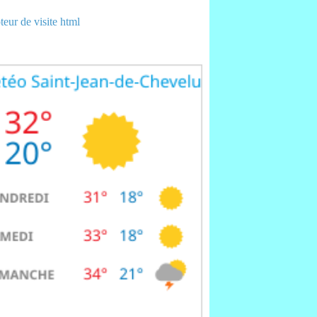
eur de visite html