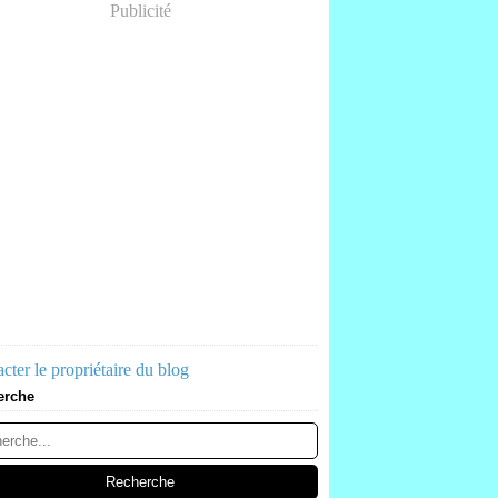
Publicité
cter le propriétaire du blog
erche