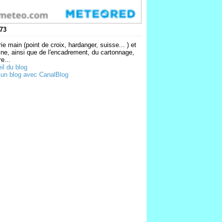
73
ie main (point de croix, hardanger, suisse... ) et
ne, ainsi que de l'encadrement, du cartonnage,
e...
il du blog
 un blog avec CanalBlog