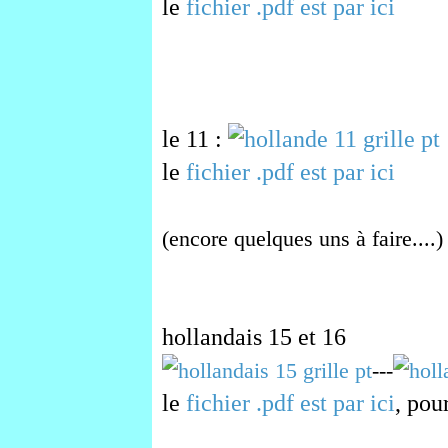
le
fichier .pdf est par ici
le 11 :
le
fichier .pdf est par ici
(encore quelques uns à faire....)
hollandais 15 et 16
---
le
fichier .pdf est par ici
, pou