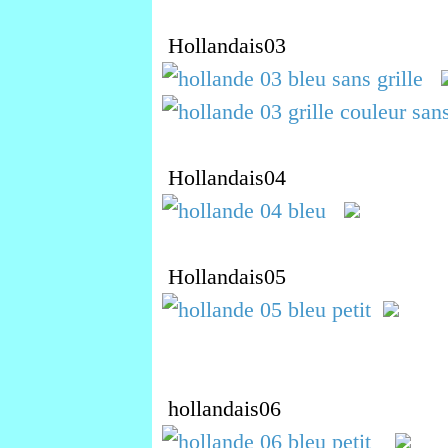
Hollandais03
Hollandais04
Hollandais05
hollandais06