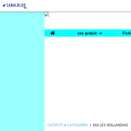
Home
xxx gratuit
Fich
CATHY73
>
CATEGORIES
>
XXX LES HOLLANDAIS