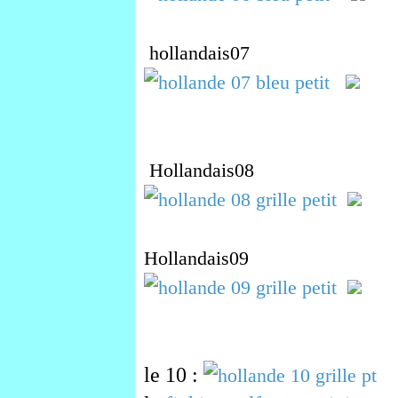
hollandais07
Hollandais08
Hollandais09
le 10 :