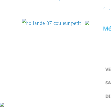
compt