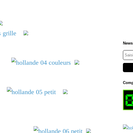
Newsl
Comp