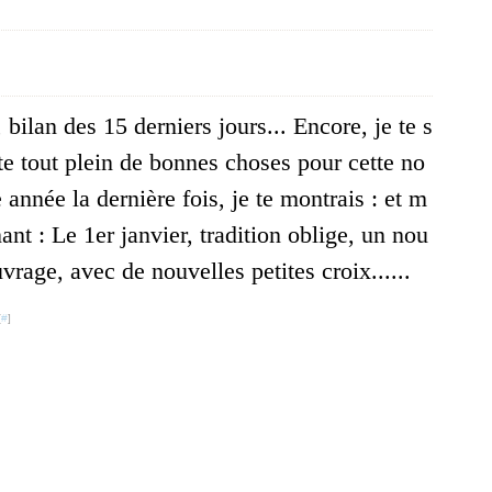
 bilan des 15 derniers jours... Encore, je te s
te tout plein de bonnes choses pour cette no
 année la dernière fois, je te montrais : et m
ant : Le 1er janvier, tradition oblige, un nou
vrage, avec de nouvelles petites croix......
[
#
]