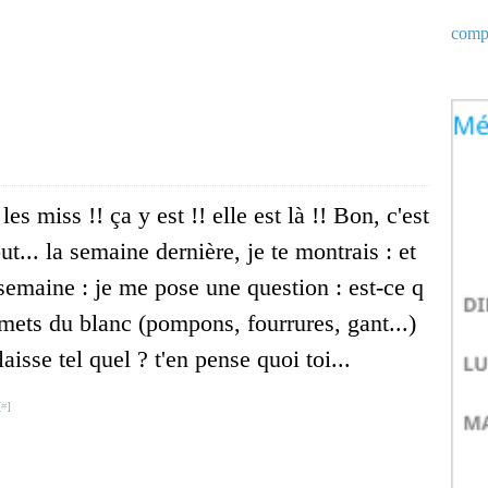
compt
les miss !! ça y est !! elle est là !! Bon, c'est
ut... la semaine dernière, je te montrais : et
 semaine : je me pose une question : est-ce q
 mets du blanc (pompons, fourrures, gant...)
laisse tel quel ? t'en pense quoi toi...
[
#
]