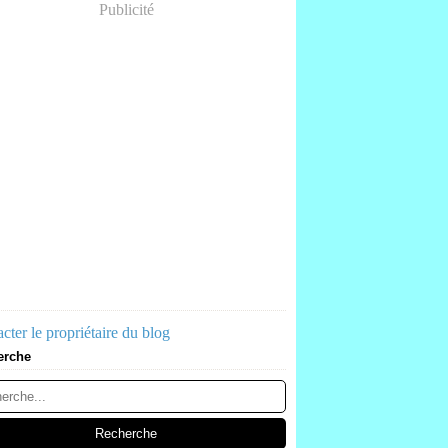
Publicité
cter le propriétaire du blog
erche