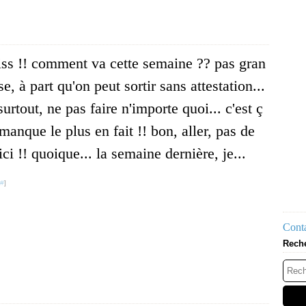
iss !! comment va cette semaine ?? pas gran
e, à part qu'on peut sortir sans attestation...
urtout, ne pas faire n'importe quoi... c'est ç
manque le plus en fait !! bon, aller, pas de
ci !! quoique... la semaine dernière, je...
#
]
Conta
Rech