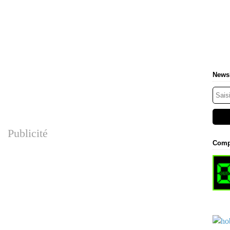
Newsl
Publicité
Comp