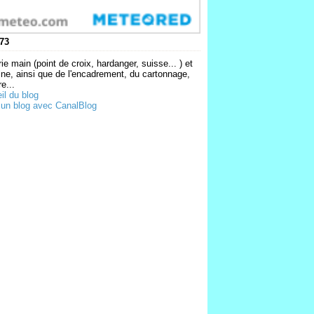
73
ie main (point de croix, hardanger, suisse... ) et
ne, ainsi que de l'encadrement, du cartonnage,
e...
il du blog
 un blog avec CanalBlog