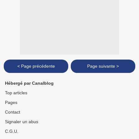
< Page précédente
Page suivante >
Hébergé par Canalblog
Top articles
Pages
Contact
Signaler un abus
C.G.U.