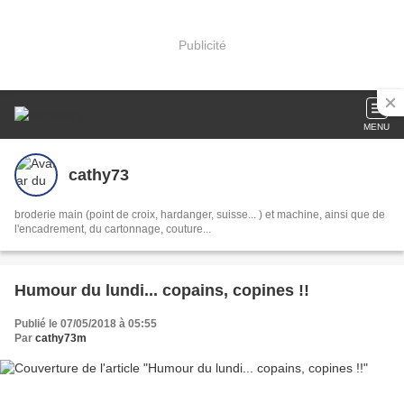
Publicité
MENU
cathy73
broderie main (point de croix, hardanger, suisse... ) et machine, ainsi que de
l'encadrement, du cartonnage, couture...
Humour du lundi... copains, copines !!
Publié le 07/05/2018 à 05:55
Par
cathy73m