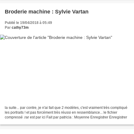
Broderie machine : Sylvie Vartan
Publié le 19/04/2018 à 05:49
Par
cathy73m
la suite... par contre, je n'ai fait que 2 modèles, c'est vraiment très compliqué
les portraits ! et pas forcément très réussi en ressemblance... le fichier
compressé .rar est par ici Fait par patricia : Moyenne Enregistrer Enregistrer