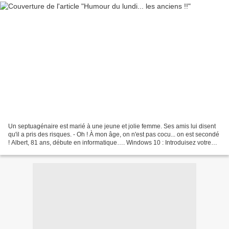
Un septuagénaire est marié à une jeune et jolie femme. Ses amis lui disent
qu'il a pris des risques. - Oh ! À mon âge, on n'est pas cocu... on est secondé
! Albert, 81 ans, débute en informatique…. Windows 10 : Introduisez votre
mot de passe. Albert :...