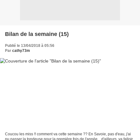
Bilan de la semaine (15)
Publié le 13/04/2018 à 05:56
Par
cathy73m
Coucou les miss !! comment va cette semaine ?? En Savoie, pas d'eau, j'ai
pu passer la tondeuse pour la première fois de l'année... d'ailleurs, va falloir