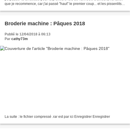
que je recommence, car j'ai passé "haut" le premier coup... et les pissenlits
fleurissent !!! Aller,...
Broderie machine : Pâques 2018
Publié le 12/04/2018 à 06:13
Par
cathy73m
La suite : le fichier compressé .rar est par ici Enregistrer Enregistrer