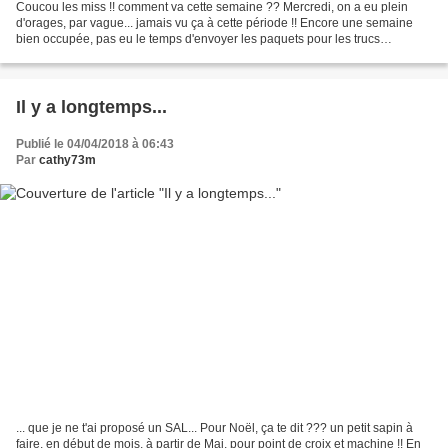
Coucou les miss !! comment va cette semaine ?? Mercredi, on a eu plein
d'orages, par vague... jamais vu ça à cette période !! Encore une semaine
bien occupée, pas eu le temps d'envoyer les paquets pour les trucs
"canevas"... pff La semaine prochaine devrait...
Il y a longtemps...
Publié le 04/04/2018 à 06:43
Par
cathy73m
... que je ne t'ai proposé un SAL... Pour Noël, ça te dit ??? un petit sapin à
faire, en début de mois, à partir de Mai, pour point de croix et machine !! En