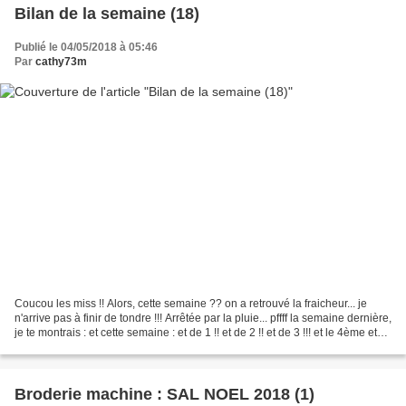
Bilan de la semaine (18)
Publié le 04/05/2018 à 05:46
Par
cathy73m
Coucou les miss !! Alors, cette semaine ?? on a retrouvé la fraicheur... je
n'arrive pas à finir de tondre !!! Arrêtée par la pluie... pffff la semaine dernière,
je te montrais : et cette semaine : et de 1 !! et de 2 !! et de 3 !!! et le 4ème et
bien...
Broderie machine : SAL NOEL 2018 (1)